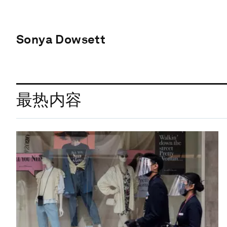
Sonya Dowsett
最热内容