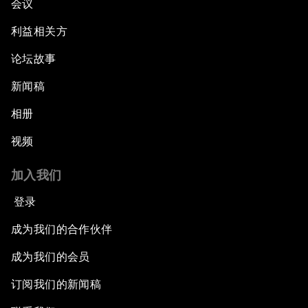
会议
利益相关方
论坛故事
新闻稿
相册
视频
加入我们
登录
成为我们的合作伙伴
成为我们的会员
订阅我们的新闻稿