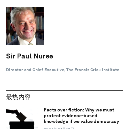
Sir Paul Nurse
Director and Chief Executive, The Francis Crick Institute
最热内容
Facts over fiction: Why we must
protect evidence-based
knowledge if we value democracy