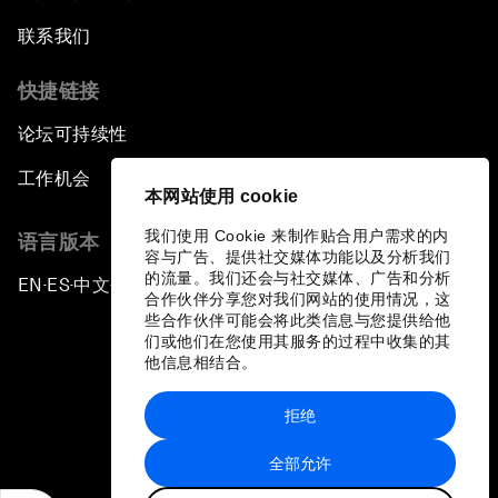
联系我们
快捷链接
论坛可持续性
工作机会
本网站使用 cookie
我们使用 Cookie 来制作贴合用户需求的内
语言版本
容与广告、提供社交媒体功能以及分析我们
的流量。我们还会与社交媒体、广告和分析
EN
ES
中文
日本語
▪
▪
▪
合作伙伴分享您对我们网站的使用情况，这
些合作伙伴可能会将此类信息与您提供给他
们或他们在您使用其服务的过程中收集的其
他信息相结合。
拒绝
隐私政策和服务条款
全部允许
站点地图