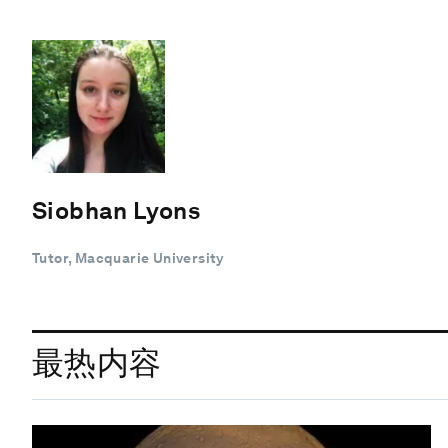
Siobhan Lyons
Tutor, Macquarie University
最热内容