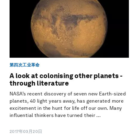
第四次工业革命
A look at colonising other planets -
through literature
NASA’s recent discovery of seven new Earth-sized
planets, 40 light years away, has generated more
excitement in the hunt for life off our own. Many
influential thinkers have turned their ...
2017年03月20日