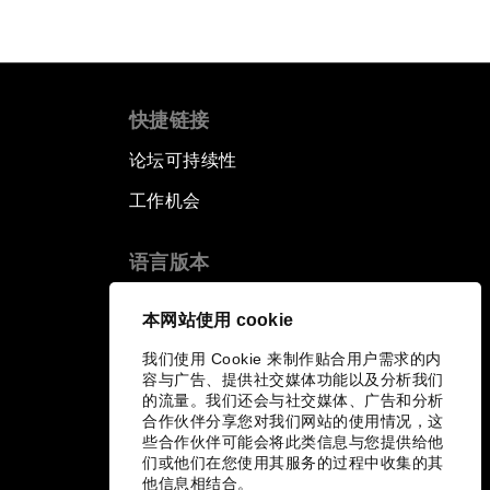
快捷链接
论坛可持续性
工作机会
语言版本
EN
ES
中文
日本語
▪
▪
▪
本网站使用 cookie
我们使用 Cookie 来制作贴合用户需求的内
容与广告、提供社交媒体功能以及分析我们
的流量。我们还会与社交媒体、广告和分析
合作伙伴分享您对我们网站的使用情况，这
些合作伙伴可能会将此类信息与您提供给他
们或他们在您使用其服务的过程中收集的其
他信息相结合。