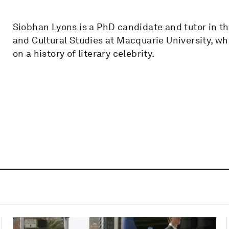
Siobhan Lyons is a PhD candidate and tutor in 
and Cultural Studies at Macquarie University, wh
on a history of literary celebrity.