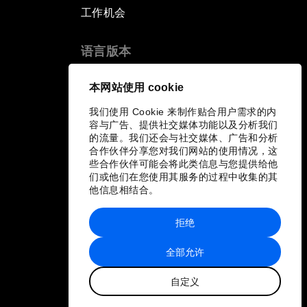
工作机会
语言版本
EN
ES
中文
日本語
▪
▪
▪
本网站使用 cookie
我们使用 Cookie 来制作贴合用户需求的内
容与广告、提供社交媒体功能以及分析我们
的流量。我们还会与社交媒体、广告和分析
合作伙伴分享您对我们网站的使用情况，这
些合作伙伴可能会将此类信息与您提供给他
们或他们在您使用其服务的过程中收集的其
他信息相结合。
拒绝
全部允许
自定义