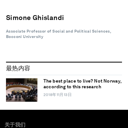
Simone Ghislandi
Associate Professor of Social and Political Sciences,
Bocconi University
最热内容
The best place to live? Not Norway,
according to this research
2018年11月13日
关于我们