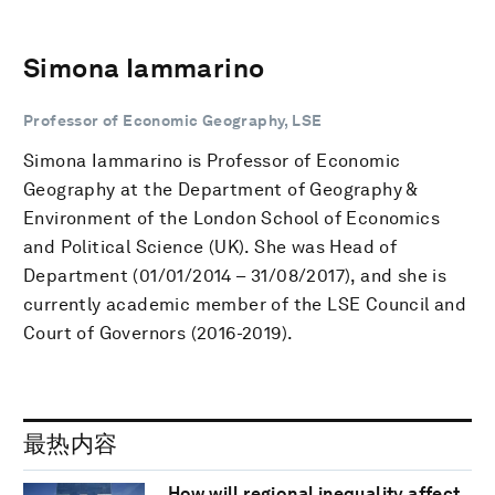
Simona Iammarino
Professor of Economic Geography, LSE
Simona Iammarino is Professor of Economic
Geography at the Department of Geography &
Environment of the London School of Economics
and Political Science (UK). She was Head of
Department (01/01/2014 – 31/08/2017), and she is
currently academic member of the LSE Council and
Court of Governors (2016-2019).
最热内容
How will regional inequality affect