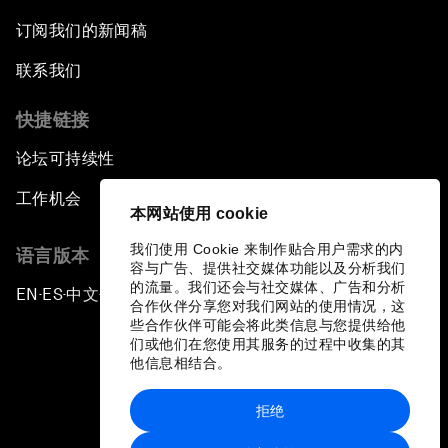
订阅我们的新闻稿
联系我们
快捷链接
论坛可持续性
工作机会
本网站使用 cookie
我们使用 Cookie 来制作贴合用户需求的内
语言版本
容与广告、提供社交媒体功能以及分析我们
的流量。我们还会与社交媒体、广告和分析
EN
ES
中文
日本語
▪
▪
▪
合作伙伴分享您对我们网站的使用情况，这
些合作伙伴可能会将此类信息与您提供给他
们或他们在您使用其服务的过程中收集的其
他信息相结合。
拒绝
隐私政策和服务条款