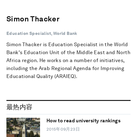
Simon Thacker
Education Specialist, World Bank
Simon Thacker is Education Specialist in the World
Bank's Education Unit of the Middle East and North
Africa region. He works on a number of initiatives,
including the Arab Regional Agenda for Improving
Educational Quality (ARAIEQ).
最热内容
How to read university rankings
2015年09月23日