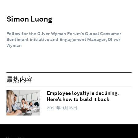
Simon Luong
Fellow for the Oliver Wyman Forum’s Global Consumer
Sentiment initiative and Engagement Manager, Oliver
Wyman
最热内容
Employee loyalty is declining.
Here's how to build it back
2021年11月16日