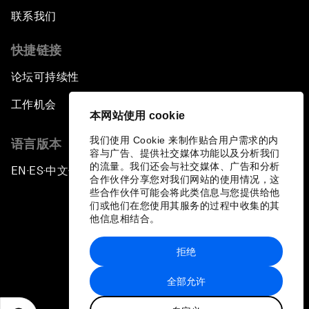
联系我们
快捷链接
论坛可持续性
工作机会
本网站使用 cookie
我们使用 Cookie 来制作贴合用户需求的内
语言版本
容与广告、提供社交媒体功能以及分析我们
的流量。我们还会与社交媒体、广告和分析
EN
ES
中文
日本語
▪
▪
▪
合作伙伴分享您对我们网站的使用情况，这
些合作伙伴可能会将此类信息与您提供给他
们或他们在您使用其服务的过程中收集的其
他信息相结合。
拒绝
隐私政策和服务条款
全部允许
站点地图