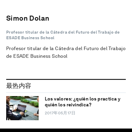
Simon Dolan
Profesor titular de la Cátedra del Futuro del Trabajo de
ESADE Business School
Profesor titular de la Cátedra del Futuro del Trabajo
de ESADE Business School
最热内容
Los valores: ¿quién los practica y
quién los reivindica?
2017年05月17日