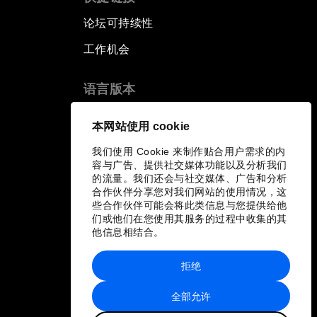
论坛可持续性
工作机会
语言版本
EN
ES
中文
日本語
▪
▪
▪
本网站使用 cookie
我们使用 Cookie 来制作贴合用户需求的内
容与广告、提供社交媒体功能以及分析我们
的流量。我们还会与社交媒体、广告和分析
合作伙伴分享您对我们网站的使用情况，这
些合作伙伴可能会将此类信息与您提供给他
们或他们在您使用其服务的过程中收集的其
他信息相结合。
拒绝
全部允许