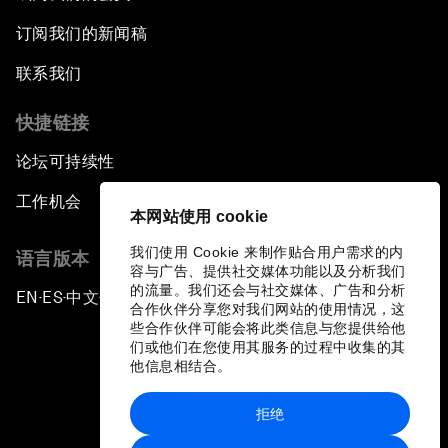
订阅我们的新闻稿
联系我们
快捷链接
论坛可持续性
工作机会
本网站使用 cookie
我们使用 Cookie 来制作贴合用户需求的内
语言版本
容与广告、提供社交媒体功能以及分析我们
的流量。我们还会与社交媒体、广告和分析
EN
ES
中文
日本語
▪
▪
▪
合作伙伴分享您对我们网站的使用情况，这
些合作伙伴可能会将此类信息与您提供给他
们或他们在您使用其服务的过程中收集的其
他信息相结合。
拒绝
隐私政策和服务条款