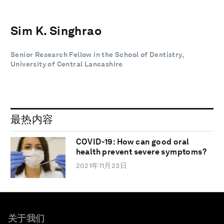
Sim K. Singhrao
Senior Research Fellow in the School of Dentistry,
University of Central Lancashire
最热内容
COVID-19: How can good oral
health prevent severe symptoms?
2021年11月23日
关于我们