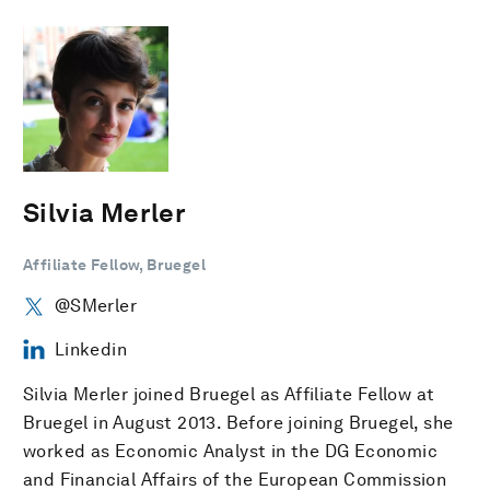
Silvia Merler
Affiliate Fellow, Bruegel
@SMerler
Linkedin
Silvia Merler joined Bruegel as Affiliate Fellow at
Bruegel in August 2013. Before joining Bruegel, she
worked as Economic Analyst in the DG Economic
and Financial Affairs of the European Commission