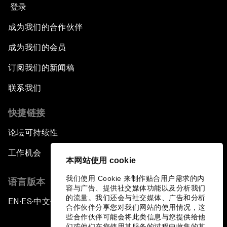
登录
成为我们的合作伙伴
成为我们的会员
订阅我们的新闻稿
联系我们
快捷链接
论坛可持续性
工作机会
本网站使用 cookie
我们使用 Cookie 来制作贴合用户需求的内
语言版本
容与广告、提供社交媒体功能以及分析我们
的流量。我们还会与社交媒体、广告和分析
EN
ES
中文
日本語
▪
▪
▪
合作伙伴分享您对我们网站的使用情况，这
些合作伙伴可能会将此类信息与您提供给他
们或他们在您使用其服务的过程中收集的其