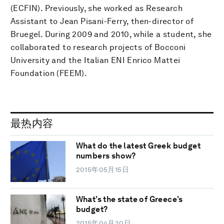
(ECFIN). Previously, she worked as Research
Assistant to Jean Pisani-Ferry, then-director of
Bruegel. During 2009 and 2010, while a student, she
collaborated to research projects of Bocconi
University and the Italian ENI Enrico Mattei
Foundation (FEEM).
最热内容
What do the latest Greek budget
numbers show?
2015年05月15日
What’s the state of Greece’s
budget?
2015年04月20日