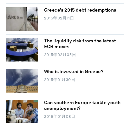
Greece’s 2015 debt redemptions
2015年02月11日
The liquidity risk from the latest
ECB moves
2015年02月05日
Who is invested in Greece?
2015年01月30日
Can southern Europe tackle youth
unemployment?
2015年01月08日