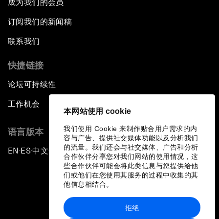
成为我们的会员
订阅我们的新闻稿
联系我们
快捷链接
论坛可持续性
工作机会
本网站使用 cookie
我们使用 Cookie 来制作贴合用户需求的内
语言版本
容与广告、提供社交媒体功能以及分析我们
的流量。我们还会与社交媒体、广告和分析
EN
ES
中文
日本語
▪
▪
▪
合作伙伴分享您对我们网站的使用情况，这
些合作伙伴可能会将此类信息与您提供给他
们或他们在您使用其服务的过程中收集的其
他信息相结合。
拒绝
隐私政策和服务条款