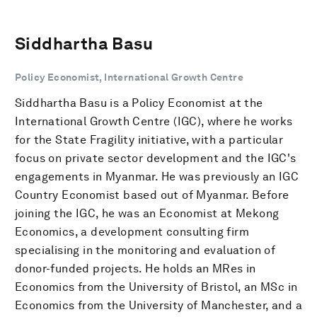
Siddhartha Basu
Policy Economist, International Growth Centre
Siddhartha Basu is a Policy Economist at the
International Growth Centre (IGC), where he works
for the State Fragility initiative, with a particular
focus on private sector development and the IGC's
engagements in Myanmar. He was previously an IGC
Country Economist based out of Myanmar. Before
joining the IGC, he was an Economist at Mekong
Economics, a development consulting firm
specialising in the monitoring and evaluation of
donor-funded projects. He holds an MRes in
Economics from the University of Bristol, an MSc in
Economics from the University of Manchester, and a