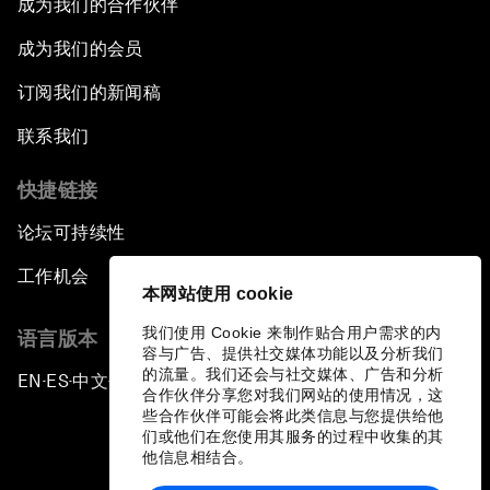
成为我们的合作伙伴
成为我们的会员
订阅我们的新闻稿
联系我们
快捷链接
论坛可持续性
工作机会
本网站使用 cookie
我们使用 Cookie 来制作贴合用户需求的内
语言版本
容与广告、提供社交媒体功能以及分析我们
的流量。我们还会与社交媒体、广告和分析
EN
ES
中文
日本語
▪
▪
▪
合作伙伴分享您对我们网站的使用情况，这
些合作伙伴可能会将此类信息与您提供给他
们或他们在您使用其服务的过程中收集的其
他信息相结合。