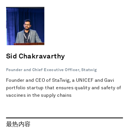
Sid Chakravarthy
Founder and Chief Executive Officer, Statwig
Founder and CEO of StaTwig, a UNICEF and Gavi
portfolio startup that ensures quality and safety of
vaccines in the supply chains
最热内容