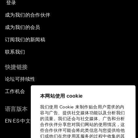
登录
成为我们的合作伙伴
成为我们的会员
订阅我们的新闻稿
联系我们
快捷链接
论坛可持续性
工作机会
本网站使用 cookie
我们使用 Cookie 来制作贴合用户需求的内
语言版本
容与广告、提供社交媒体功能以及分析我们
的流量。我们还会与社交媒体、广告和分析
EN
ES
中文
日本語
▪
▪
▪
合作伙伴分享您对我们网站的使用情况，这
些合作伙伴可能会将此类信息与您提供给他
们或他们在您使用其服务的过程中收集的其