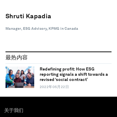
Shruti Kapadia
Manager, ESG Advisory, KPMG in Canada
最热内容
Redefining profit: How ESG
reporting signals a shift towards a
revised ‘social contract’
2022年05月22日
关于我们