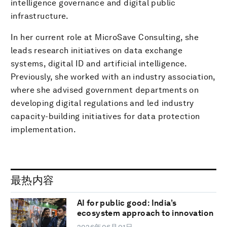
intelligence governance and digital public
infrastructure.
In her current role at MicroSave Consulting, she
leads research initiatives on data exchange
systems, digital ID and artificial intelligence.
Previously, she worked with an industry association,
where she advised government departments on
developing digital regulations and led industry
capacity-building initiatives for data protection
implementation.
最热内容
AI for public good: India’s
ecosystem approach to innovation