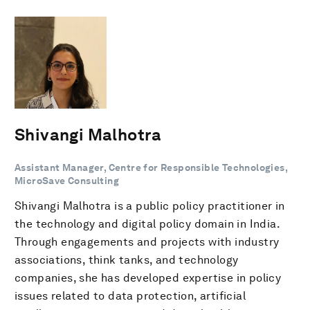
Shivangi Malhotra
Assistant Manager, Centre for Responsible Technologies,
MicroSave Consulting
Shivangi Malhotra is a public policy practitioner in
the technology and digital policy domain in India.
Through engagements and projects with industry
associations, think tanks, and technology
companies, she has developed expertise in policy
issues related to data protection, artificial