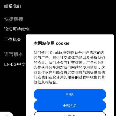
联系我们
快捷链接
论坛可持续性
工作机会
本网站使用 cookie
我们使用 Cookie 来制作贴合用户需求的内
语言版本
容与广告、提供社交媒体功能以及分析我们
的流量。我们还会与社交媒体、广告和分析
EN
ES
中文
日本語
▪
▪
▪
合作伙伴分享您对我们网站的使用情况，这
些合作伙伴可能会将此类信息与您提供给他
们或他们在您使用其服务的过程中收集的其
他信息相结合。
拒绝
隐私政策和服务条款
全部允许
站点地图