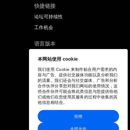
快捷链接
论坛可持续性
工作机会
语言版本
EN
ES
中文
日本語
▪
▪
▪
本网站使用 cookie
我们使用 Cookie 来制作贴合用户需求的内
容与广告、提供社交媒体功能以及分析我们
的流量。我们还会与社交媒体、广告和分析
合作伙伴分享您对我们网站的使用情况，这
些合作伙伴可能会将此类信息与您提供给他
们或他们在您使用其服务的过程中收集的其
他信息相结合。
拒绝
全部允许