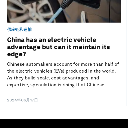
供应链和运输
China has an electric vehicle
advantage but can it maintain its
edge?
Chinese automakers account for more than half of
the electric vehicles (EVs) produced in the world.
As they build scale, cost advantages, and
expertise, speculation is rising that Chinese...
2024年06月17日