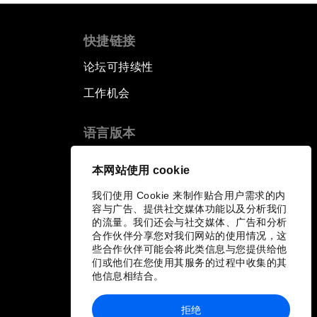
快捷链接
论坛可持续性
工作机会
语言版本
EN
ES
中文
日本語
▪
▪
▪
本网站使用 cookie
我们使用 Cookie 来制作贴合用户需求的内
容与广告、提供社交媒体功能以及分析我们
的流量。我们还会与社交媒体、广告和分析
合作伙伴分享您对我们网站的使用情况，这
些合作伙伴可能会将此类信息与您提供给他
们或他们在您使用其服务的过程中收集的其
他信息相结合。
拒绝