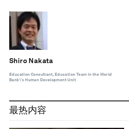
Shiro Nakata
Education Consultant, Education Team in the World
Bank\'s Human Development Unit
最热内容