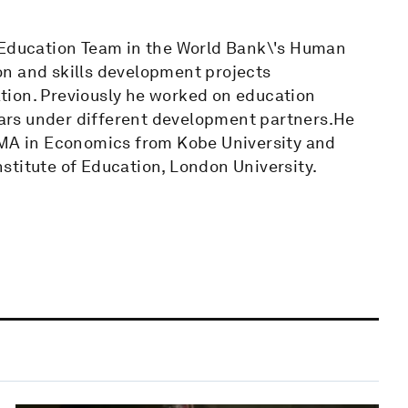
e Education Team in the World Bank\'s Human
on and skills development projects
tion. Previously he worked on education
years under different development partners.He
 MA in Economics from Kobe University and
stitute of Education, London University.