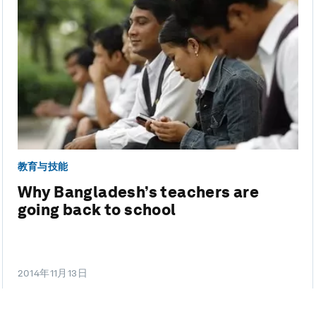
教育与技能
Why Bangladesh’s teachers are
going back to school
2014年11月13日