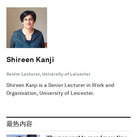
Shireen Kanji
Senior Lecturer, University of Leicester
Shireen Kanji is a Senior Lecturer in Work and
Organisation, University of Leicester.
最热内容