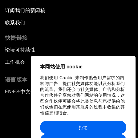
订阅我们的新闻稿
联系我们
快捷链接
论坛可持续性
工作机会
本网站使用 cookie
我们使用 Cookie 来制作贴合用户需求的内
语言版本
容与广告、提供社交媒体功能以及分析我们
的流量。我们还会与社交媒体、广告和分析
EN
ES
中文
日本語
▪
▪
▪
合作伙伴分享您对我们网站的使用情况，这
些合作伙伴可能会将此类信息与您提供给他
们或他们在您使用其服务的过程中收集的其
他信息相结合。
拒绝
隐私政策和服务条款