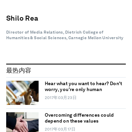
Shilo Rea
Director of Media Relations, Dietrich College of
Humanities & Social Sciences, Carnegie Mellon University
最热内容
Hear what you want to hear? Don't
worry, you're only human
2017年03月23日
Overcoming differences could
depend on these values
2017年03月17日