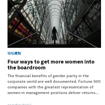
论坛建制
Four ways to get more women into
the boardroom
The financial benefits of gender parity in the
corporate world are well documented. Fortune 500
companies with the greatest representation of
women in management positions deliver returns...