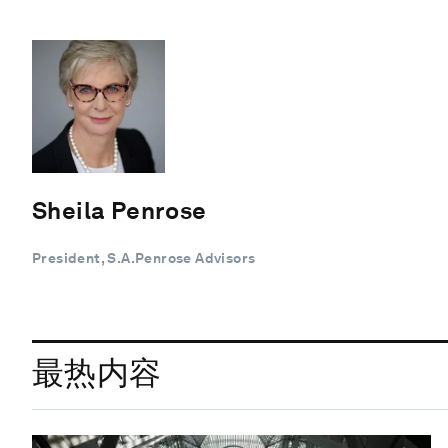
Sheila Penrose
President, S.A.Penrose Advisors
最热内容