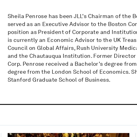
Sheila Penrose has been JLL's Chairman of the 
served as an Executive Advisor to the Boston Con
position as President of Corporate and Instituti
is currently an Economic Advisor to the UK Trea
Council on Global Affairs, Rush University Medi
and the Chautauqua Institution. Former Director
Corp. Penrose received a Bachelor's degree from
degree from the London School of Economics. Sh
Stanford Graduate School of Business.