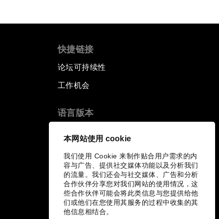
快捷链接
论坛可持续性
工作机会
语言版本
EN
ES
中文
日本語
▪
▪
▪
本网站使用 cookie
我们使用 Cookie 来制作贴合用户需求的内
容与广告、提供社交媒体功能以及分析我们
的流量。我们还会与社交媒体、广告和分析
合作伙伴分享您对我们网站的使用情况，这
些合作伙伴可能会将此类信息与您提供给他
们或他们在您使用其服务的过程中收集的其
他信息相结合。