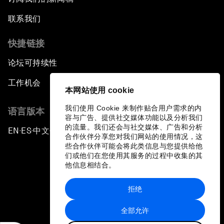
联系我们
快捷链接
论坛可持续性
工作机会
本网站使用 cookie
我们使用 Cookie 来制作贴合用户需求的内
语言版本
容与广告、提供社交媒体功能以及分析我们
的流量。我们还会与社交媒体、广告和分析
EN
ES
中文
日本語
▪
▪
▪
合作伙伴分享您对我们网站的使用情况，这
些合作伙伴可能会将此类信息与您提供给他
们或他们在您使用其服务的过程中收集的其
他信息相结合。
拒绝
隐私政策和服务条款
全部允许
站点地图