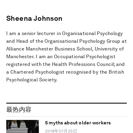
Sheena Johnson
I am a senior lecturer in Organisational Psychology
and Head of the Organisational Psychology Group at
Alliance Manchester Business School, University of
Manchester. I am an Occupational Psychologist
registered with the Health Professions Council; and
a Chartered Psychologist recognised by the British
Psychological Society.
最热内容
5 myths about older workers
2018年07月25日