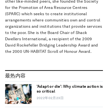
other like-minded peers, she founded the Society
for the Promotion of Area Resource Centres
(SPARC) which seeks to create institutional
arrangements where communities own and control
organizations and institutions that provide services
to the poor. She is the Board Chair of Shack
Dwellers International, a recipient of the 2009
David Rockefeller Bridging Leadership Award and
the 2000 UN-HABITAT Scroll of Honour Award.
最热内容
'Adapt or die': Why climate action is
so critical
2022年02月23日