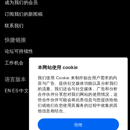
成为我们的会员
订阅我们的新闻稿
联系我们
快捷链接
论坛可持续性
工作机会
本网站使用 cookie
我们使用 Cookie 来制作贴合用户需求的内
语言版本
容与广告、提供社交媒体功能以及分析我们
的流量。我们还会与社交媒体、广告和分析
EN
ES
中文
日本語
▪
▪
▪
合作伙伴分享您对我们网站的使用情况，这
些合作伙伴可能会将此类信息与您提供给他
们或他们在您使用其服务的过程中收集的其
他信息相结合。
拒绝
隐私政策和服务条款