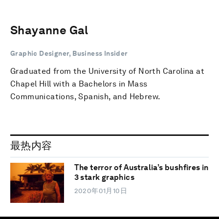
Shayanne Gal
Graphic Designer, Business Insider
Graduated from the University of North Carolina at
Chapel Hill with a Bachelors in Mass
Communications, Spanish, and Hebrew.
最热内容
The terror of Australia’s bushfires in
3 stark graphics
2020年01月10日