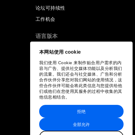
论坛可持续性
工作机会
语言版本
EN
ES
中文
日本語
▪
▪
▪
本网站使用 cookie
我们使用 Cookie 来制作贴合用户需求的内
容与广告、提供社交媒体功能以及分析我们
的流量。我们还会与社交媒体、广告和分析
合作伙伴分享您对我们网站的使用情况，这
些合作伙伴可能会将此类信息与您提供给他
们或他们在您使用其服务的过程中收集的其
他信息相结合。
拒绝
全部允许