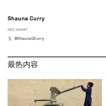
Shauna Curry
CEO, CAWST
@ShaunaQCurry
最热内容