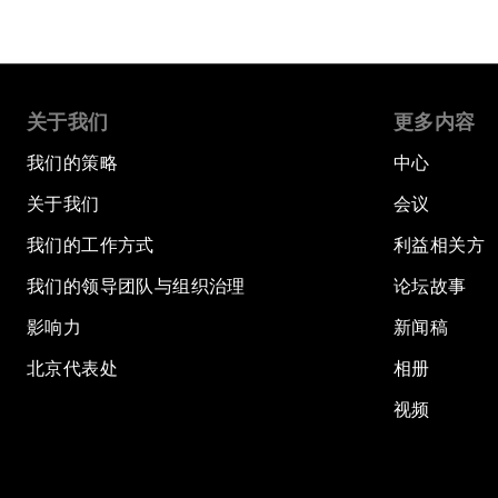
关于我们
更多内容
我们的策略
中心
关于我们
会议
我们的工作方式
利益相关方
我们的领导团队与组织治理
论坛故事
影响力
新闻稿
北京代表处
相册
视频