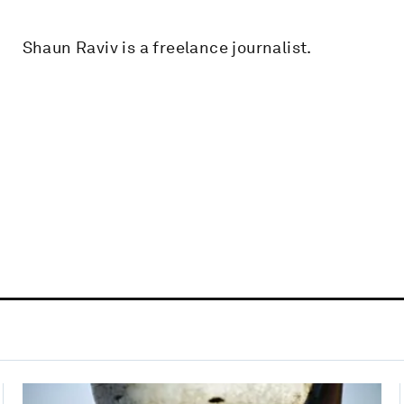
Shaun Raviv is a freelance journalist.