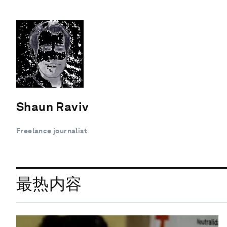
Shaun Raviv
Freelance journalist
最热内容