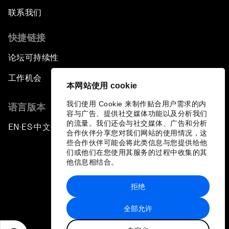
联系我们
快捷链接
论坛可持续性
工作机会
本网站使用 cookie
我们使用 Cookie 来制作贴合用户需求的内
语言版本
容与广告、提供社交媒体功能以及分析我们
的流量。我们还会与社交媒体、广告和分析
EN
ES
中文
日本語
▪
▪
▪
合作伙伴分享您对我们网站的使用情况，这
些合作伙伴可能会将此类信息与您提供给他
们或他们在您使用其服务的过程中收集的其
他信息相结合。
拒绝
隐私政策和服务条款
全部允许
站点地图