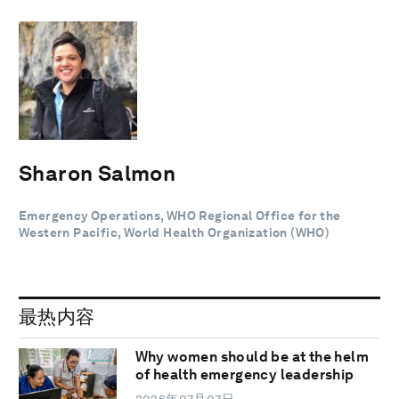
Sharon Salmon
Emergency Operations, WHO Regional Office for the
Western Pacific, World Health Organization (WHO)
最热内容
Why women should be at the helm
of health emergency leadership