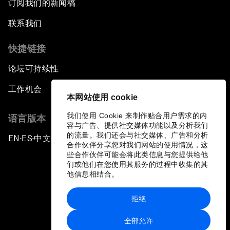
订阅我们的新闻稿
联系我们
快捷链接
论坛可持续性
工作机会
本网站使用 cookie
我们使用 Cookie 来制作贴合用户需求的内
语言版本
容与广告、提供社交媒体功能以及分析我们
的流量。我们还会与社交媒体、广告和分析
EN
ES
中文
日本語
▪
▪
▪
合作伙伴分享您对我们网站的使用情况，这
些合作伙伴可能会将此类信息与您提供给他
们或他们在您使用其服务的过程中收集的其
他信息相结合。
拒绝
隐私政策和服务条款
全部允许
站点地图