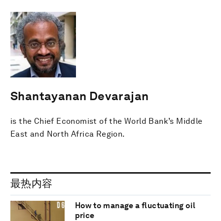
Shantayanan Devarajan
is the Chief Economist of the World Bank’s Middle
East and North Africa Region.
最热内容
How to manage a fluctuating oil
price