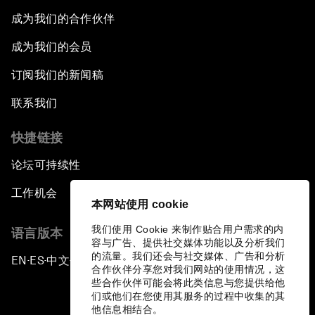
成为我们的合作伙伴
成为我们的会员
订阅我们的新闻稿
联系我们
快捷链接
论坛可持续性
工作机会
本网站使用 cookie
我们使用 Cookie 来制作贴合用户需求的内
语言版本
容与广告、提供社交媒体功能以及分析我们
的流量。我们还会与社交媒体、广告和分析
EN
ES
中文
日本語
▪
▪
▪
合作伙伴分享您对我们网站的使用情况，这
些合作伙伴可能会将此类信息与您提供给他
们或他们在您使用其服务的过程中收集的其
他信息相结合。