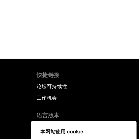
快捷链接
论坛可持续性
工作机会
语言版本
EN
ES
中文
日本語
▪
▪
▪
本网站使用 cookie