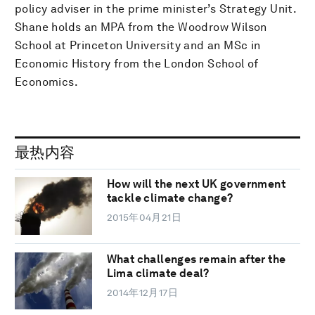
policy adviser in the prime minister’s Strategy Unit.
Shane holds an MPA from the Woodrow Wilson
School at Princeton University and an MSc in
Economic History from the London School of
Economics.
最热内容
How will the next UK government
tackle climate change?
2015年04月21日
What challenges remain after the
Lima climate deal?
2014年12月17日