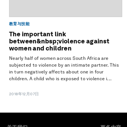
教育与技能
The important link
between&nbsp;violence against
women and children
Nearly half of women across South Africa are
subjected to violence by an intimate partner. This
in turn negatively affects about one in four
children. A child who is exposed to violence i...
2018年12月07日