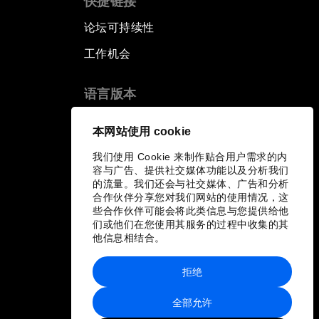
快捷链接
论坛可持续性
工作机会
语言版本
EN
ES
中文
日本語
▪
▪
▪
本网站使用 cookie
我们使用 Cookie 来制作贴合用户需求的内
容与广告、提供社交媒体功能以及分析我们
的流量。我们还会与社交媒体、广告和分析
合作伙伴分享您对我们网站的使用情况，这
些合作伙伴可能会将此类信息与您提供给他
们或他们在您使用其服务的过程中收集的其
他信息相结合。
拒绝
全部允许