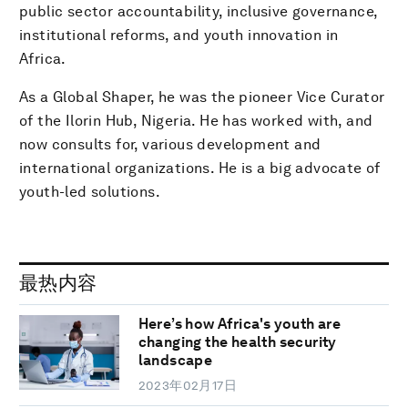
public sector accountability, inclusive governance,
institutional reforms, and youth innovation in
Africa.
As a Global Shaper, he was the pioneer Vice Curator
of the Ilorin Hub, Nigeria. He has worked with, and
now consults for, various development and
international organizations. He is a big advocate of
youth-led solutions.
最热内容
Here’s how Africa's youth are
changing the health security
landscape
2023年02月17日