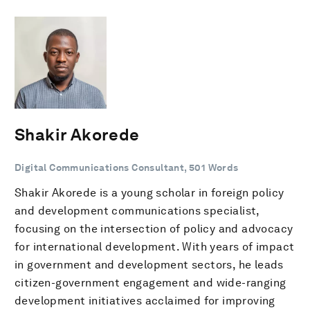
Shakir Akorede
Digital Communications Consultant, 501 Words
Shakir Akorede is a young scholar in foreign policy
and development communications specialist,
focusing on the intersection of policy and advocacy
for international development. With years of impact
in government and development sectors, he leads
citizen-government engagement and wide-ranging
development initiatives acclaimed for improving