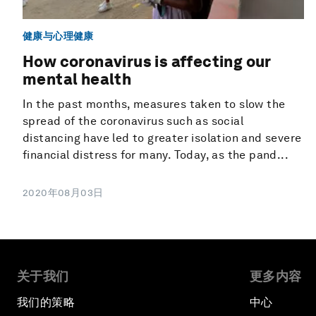
健康与心理健康
How coronavirus is affecting our
mental health
In the past months, measures taken to slow the
spread of the coronavirus such as social
distancing have led to greater isolation and severe
financial distress for many. Today, as the pand...
2020年08月03日
关于我们
更多内容
我们的策略
中心