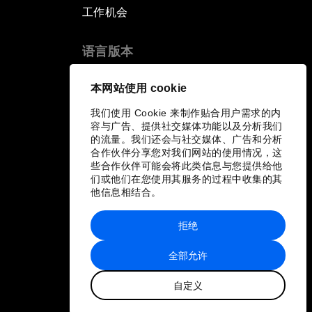
工作机会
语言版本
EN
ES
中文
日本語
▪
▪
▪
本网站使用 cookie
我们使用 Cookie 来制作贴合用户需求的内
容与广告、提供社交媒体功能以及分析我们
的流量。我们还会与社交媒体、广告和分析
合作伙伴分享您对我们网站的使用情况，这
些合作伙伴可能会将此类信息与您提供给他
们或他们在您使用其服务的过程中收集的其
他信息相结合。
拒绝
全部允许
自定义