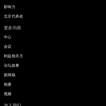
影响力
北京代表处
更多内容
中心
会议
利益相关方
论坛故事
新闻稿
相册
视频
加入我们