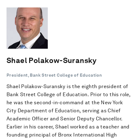
Shael Polakow-Suransky
President, Bank Street College of Education
Shael Polakow-Suransky is the eighth president of
Bank Street College of Education. Prior to this role,
he was the second-in-command at the New York
City Department of Education, serving as Chief
Academic Officer and Senior Deputy Chancellor.
Earlier in his career, Shael worked as a teacher and
founding principal of Bronx International High