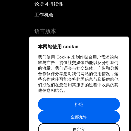
论坛可持续性
工作机会
语言版本
EN
ES
中文
日本語
▪
▪
▪
本网站使用 cookie
我们使用 Cookie 来制作贴合用户需求的内
容与广告、提供社交媒体功能以及分析我们
的流量。我们还会与社交媒体、广告和分析
合作伙伴分享您对我们网站的使用情况，这
些合作伙伴可能会将此类信息与您提供给他
们或他们在您使用其服务的过程中收集的其
他信息相结合。
拒绝
全部允许
自定义