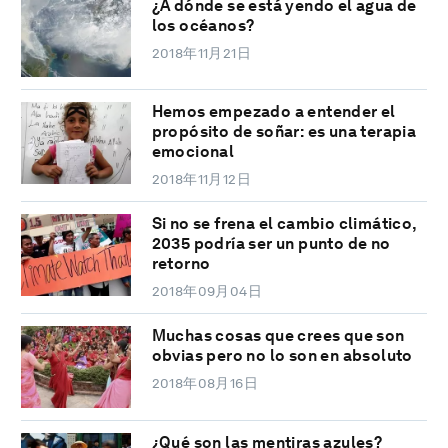
¿A dónde se está yendo el agua de
los océanos?
2018年11月21日
Hemos empezado a entender el
propósito de soñar: es una terapia
emocional
2018年11月12日
Si no se frena el cambio climático,
2035 podría ser un punto de no
retorno
2018年09月04日
Muchas cosas que crees que son
obvias pero no lo son en absoluto
2018年08月16日
¿Qué son las mentiras azules?