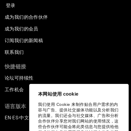
登录
成为我们的合作伙伴
成为我们的会员
订阅我们的新闻稿
联系我们
快捷链接
论坛可持续性
工作机会
本网站使用 cookie
我们使用 Cookie 来制作贴合用户需求的内
语言版本
容与广告、提供社交媒体功能以及分析我们
的流量。我们还会与社交媒体、广告和分析
EN
ES
中文
日本語
▪
▪
▪
合作伙伴分享您对我们网站的使用情况，这
些合作伙伴可能会将此类信息与您提供给他