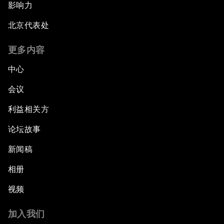
影响力
北京代表处
更多内容
中心
会议
利益相关方
论坛故事
新闻稿
相册
视频
加入我们