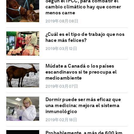
Según el IPCC, para combatir el
cambio climático hay que comer
menos carne
2019年08月08日
¿Cuál es el tipo de trabajo que nos
hace más felices?
2019年03月12日
Múdate a Canadá o los países
escandinavos si te preocupa el
medioambiente
2019年03月07日
Dormir puede ser más eficaz que
una medicina: mejora el sistema
inmunológico
2019年02月18日
Probablemente, a más de 600 km