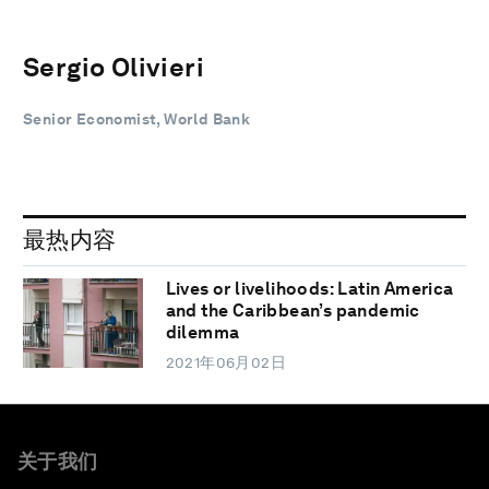
Sergio Olivieri
Senior Economist, World Bank
最热内容
Lives or livelihoods: Latin America
and the Caribbean’s pandemic
dilemma
2021年06月02日
关于我们