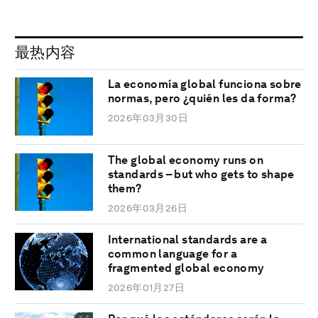
最热内容
La economía global funciona sobre
normas, pero ¿quién les da forma?
2026年03月30日
The global economy runs on
standards – but who gets to shape
them?
2026年03月26日
International standards are a
common language for a
fragmented global economy
2026年01月27日