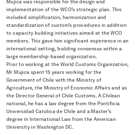
Mujica was responsible for the design and
implementation of the WCO’s strategic plan. This
included simplification, harmonization and
standardization of custom’s procedures in addition
to capacity building initiatives aimed at the WCO
members. This gave him significant experience in an
international setting, building consensus within a
large membership-based organization.
Prior to working at the World Customs Organization,
Mr Mujica spent 15 years working for the
Government of Chile with the Ministry of
Agriculture, the Ministry of Economic Affairs and as
the Director General of Chile Customs. A Chilean
national, he has a law degree from the Pontificia
Universidad Catolica de Chile and a Master’s
degree in International Law from the American
University in Washington DC.