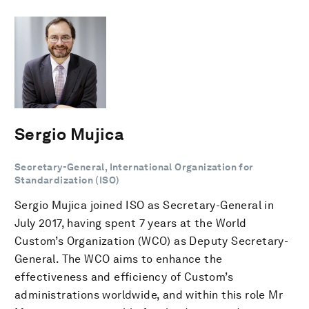
Sergio Mujica
Secretary-General, International Organization for
Standardization (ISO)
Sergio Mujica joined ISO as Secretary-General in
July 2017, having spent 7 years at the World
Custom’s Organization (WCO) as Deputy Secretary-
General. The WCO aims to enhance the
effectiveness and efficiency of Custom’s
administrations worldwide, and within this role Mr