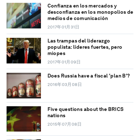
Confianza en los mercados y
desconfianza en los monopolios de
medios de comunicación
2017年01月31日
Las trampas del liderazgo
populista: líderes fuertes, pero
miopes
2017年01月09日
Does Russia have a fiscal 'plan B'?
2016年03月08日
Five questions about the BRICS
nations
2015年07月08日