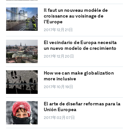
Il faut un nouveau modèle de
croissance au voisinage de
l'Europe
2017年12月21日
El vecindario de Europa necesita
un nuevo modelo de crecimiento
2017年12月20日
How we can make globalization
more inclusive
2017年10月19日
El arte de diseñar reformas para la
Unión Europea
2017年02月07日