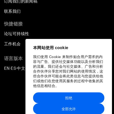
订阅我们的新闻稿
联系我们
快捷链接
论坛可持续性
工作机会
本网站使用 cookie
我们使用 Cookie 来制作贴合用户需求的内
语言版本
容与广告、提供社交媒体功能以及分析我们
的流量。我们还会与社交媒体、广告和分析
EN
ES
中文
日本語
▪
▪
▪
合作伙伴分享您对我们网站的使用情况，这
些合作伙伴可能会将此类信息与您提供给他
们或他们在您使用其服务的过程中收集的其
他信息相结合。
拒绝
隐私政策和服务条款
全部允许
站点地图