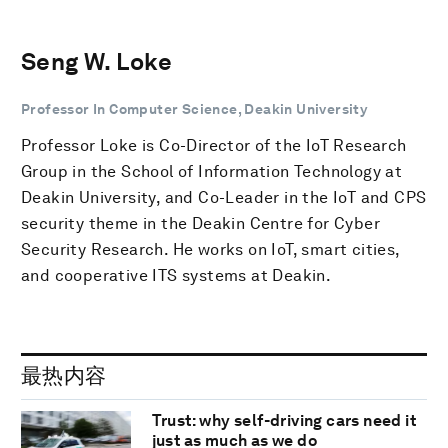
Seng W. Loke
Professor In Computer Science, Deakin University
Professor Loke is Co-Director of the IoT Research
Group in the School of Information Technology at
Deakin University, and Co-Leader in the IoT and CPS
security theme in the Deakin Centre for Cyber
Security Research. He works on IoT, smart cities,
and cooperative ITS systems at Deakin.
最热内容
Trust: why self-driving cars need it
just as much as we do