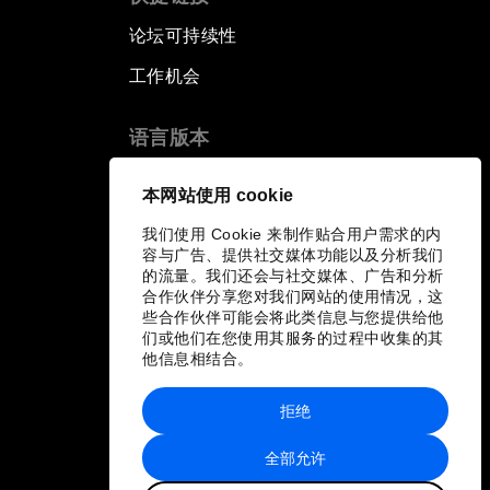
论坛可持续性
工作机会
语言版本
EN
ES
中文
日本語
▪
▪
▪
本网站使用 cookie
我们使用 Cookie 来制作贴合用户需求的内
容与广告、提供社交媒体功能以及分析我们
的流量。我们还会与社交媒体、广告和分析
合作伙伴分享您对我们网站的使用情况，这
些合作伙伴可能会将此类信息与您提供给他
们或他们在您使用其服务的过程中收集的其
他信息相结合。
拒绝
全部允许