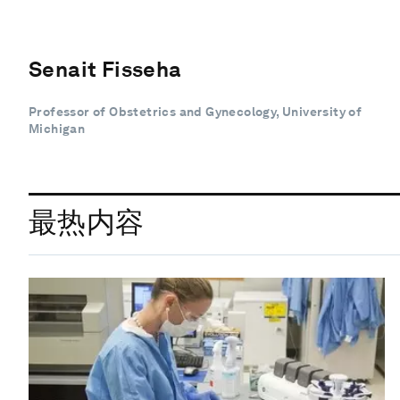
Senait Fisseha
Professor of Obstetrics and Gynecology, University of
Michigan
最热内容