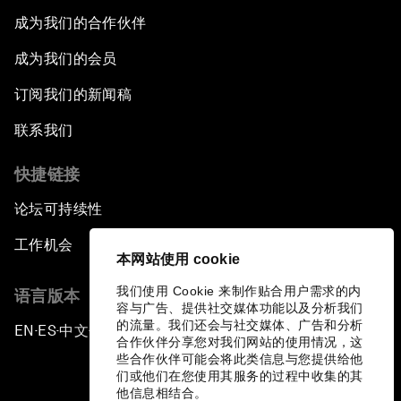
成为我们的合作伙伴
成为我们的会员
订阅我们的新闻稿
联系我们
快捷链接
论坛可持续性
工作机会
本网站使用 cookie
我们使用 Cookie 来制作贴合用户需求的内
语言版本
容与广告、提供社交媒体功能以及分析我们
的流量。我们还会与社交媒体、广告和分析
EN
ES
中文
日本語
▪
▪
▪
合作伙伴分享您对我们网站的使用情况，这
些合作伙伴可能会将此类信息与您提供给他
们或他们在您使用其服务的过程中收集的其
他信息相结合。