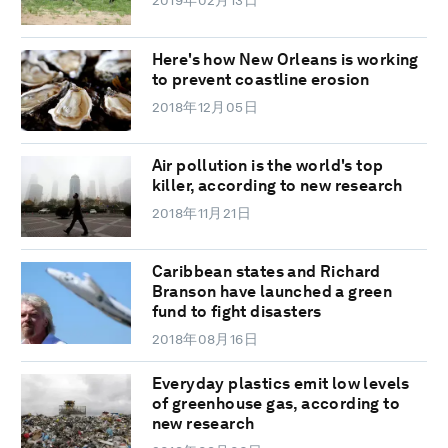
2019年02月13日
Here's how New Orleans is working
to prevent coastline erosion
2018年12月05日
Air pollution is the world's top
killer, according to new research
2018年11月21日
Caribbean states and Richard
Branson have launched a green
fund to fight disasters
2018年08月16日
Everyday plastics emit low levels
of greenhouse gas, according to
new research