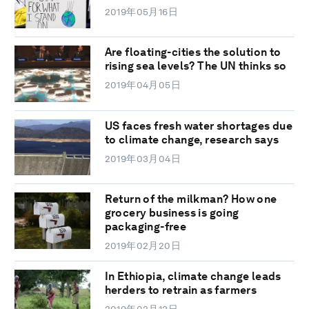
2019年05月16日
Are floating-cities the solution to
rising sea levels? The UN thinks so
2019年04月05日
US faces fresh water shortages due
to climate change, research says
2019年03月04日
Return of the milkman? How one
grocery business is going
packaging-free
2019年02月20日
In Ethiopia, climate change leads
herders to retrain as farmers